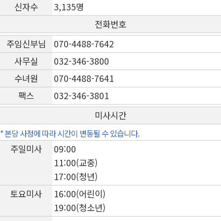
신자수
3,135명
전화번호
주임신부님
070-4488-7642
사무실
032-346-3800
수녀원
070-4488-7641
팩스
032-346-3801
미사시간
* 본당 사정에 따라 시간이 변동될 수 있습니다.
주일미사
09:00
11:00(교중)
17:00(청년)
토요미사
16:00(어린이)
19:00(청소년)