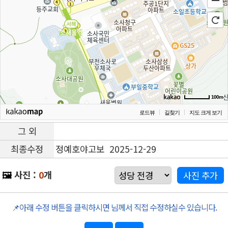
100m
로드뷰
길찾기
지도 크게 보기
그 외
최종수정
정예호야고보 2025-12-29
🖼️
사진 :
0
개
📌아래 수정 버튼을 클릭하시면 님께서 직접 수정하실수 있습니다.