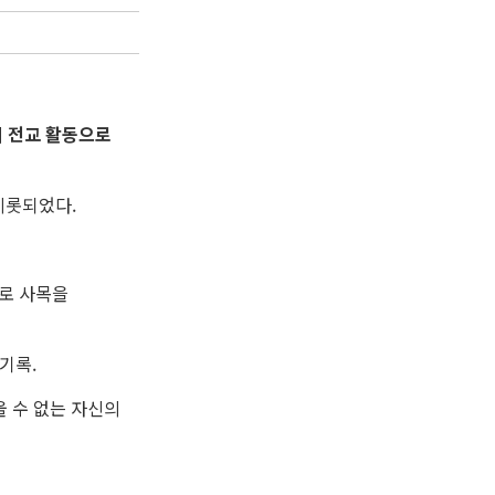
 전교 활동으로
비롯되었다.
으로 사목을
기록.
울 수 없는 자신의