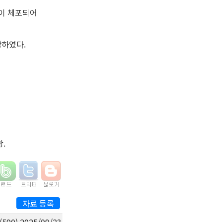
등이 체포되어
장
하였다.
.
자료 등록