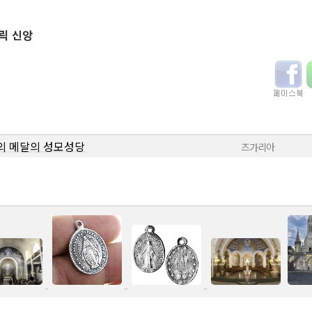
릭 신앙
의 메달의 성모성당
즈가리아