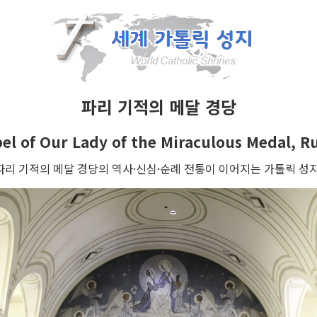
파리 기적의 메달 경당
el of Our Lady of the Miraculous Medal, R
파리 기적의 메달 경당의 역사·신심·순례 전통이 이어지는 가톨릭 성지