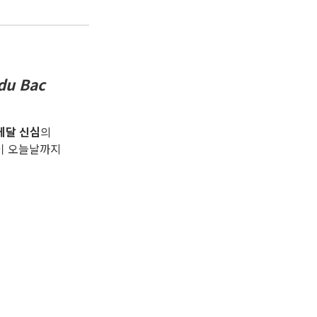
du Bac
메달 신심
의
이 오늘날까지