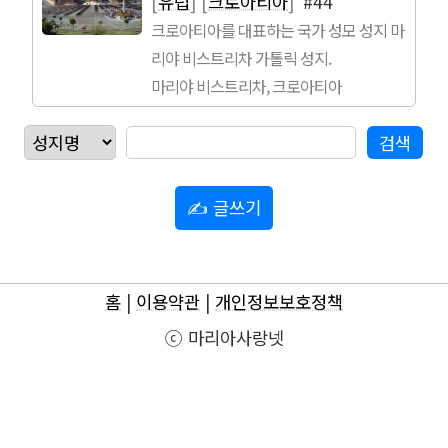
[
유럽
]
[
크로아티아
]
#44
크로아티아를 대표하는 국가 성모 성지 마
리야 비스트리차 가톨릭 성지.
마리야 비스트리차, 크로아티아
✍ 글쓰기
홈
|
이용약관
|
개인정보보호정책
ⓒ 마리아사랑넷