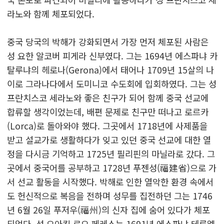
라노와 함께 체포되었다.
중국 당국의 박해가 강화되면서 가장 먼저 체포된 사람은
성 요한 알코버 피게라 신부였다. 그는 1694년 에스파냐 카
탈루냐의 헤로나(Gerona)에서 태어나 1709년 15살의 나
이로 그라나다에서 도미니코 수도회에 입회하였다. 그는 성
프란치스코 세라노와 좋은 친구가 되어 함께 중국 선교에
합류할 생각이었는데, 배편 문제로 친구만 떠나고 로르카
(Lorca)로 돌아와야 했다. 그곳에서 1718년에 사제품을
받고 설교가로 생활하다가 잊고 있던 중국 선교에 대한 열
정을 다시금 기억하고 1725년 필리핀의 마닐라로 갔다. 그
곳에서 중국어를 공부하고 1728년 푸젠성(福建省)으로 가
서 선교 활동을 시작했다. 박해로 인한 열악한 환경 속에서
도 헌신적으로 복음을 전하며 성무를 집전하던 그는 1746
년 6월 26일 푸저우(福州)의 신자 집에 숨어 있다가 체포
되었다. 성 요아킴 로요 페레스는 1691년 에스파냐 테루엘