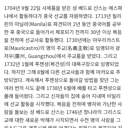
1704년 9월 22일 사제품을 받은 성 베드로 산스는 에스파
냐에서 활동하다가 중국 선교를 자원하였다. 1713년 필리
핀의 마닐라(Manila)로 파견되어 2년 동안 중국어를 공부
한 후 중국으로 들어가서 체포되기 전까지 30년 이상 복음
을 전하며 선교사로 활동했다. 1730년에는 마우리카스트
로(Mauricastro)의 명의 주교(名義主敎)로 임명되어 광
저우(廣州, Guangzhou)에서 주교품을 받았다. 그리고
1732년 1월에 푸젠성(복건성)의 대목구장으로 임명되었
다. 하지만 그해 8월에 다른 선교사들과 함께 마카오로 추
방되었다. 계속해서 푸젠성으로 돌아갈 방법을 찾던 그는
여러 번의 시도 끝에 1738년 6월에 배를 타고 푸젠성으로
몰래 들어왔다. 그리고 신자들의 집에 숨어 지내며 비밀리
에 선교 활동을 시작했다. 복음을 전하며 병자와 가난한 사
람을 돌보는 성 베드로 산스는 1746년 청나라의 그리스도
교에 대한 새로운 박해가 시작되면서 수천 명의 사람을 그
리스도교로 개종시켜 법을 어겼다는 죄목으로 체포되어 감