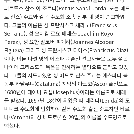
페트루스 산스 이 조르다(Petrus Sans i Jorda, 또는 베드
로 산스) 주교와 같은 수도회 소속 신부 네 명이 순교하였
다. 그들의 이름은 성 프란치스코 세라노(Franciscus
Serrano), 성 요아킴 로요 페레스(Joachim Royo
Perez), 성 요한 알코버 피게라(Joannes Alcober
Figuera) 그리고 성 프란치스코 디아스(Franciscus Diaz)
이다. 이들 다섯 명의 에스파냐 출신 선교사들은 모두 젊은
나이에 그리스도의 복음을 전하려는 열망으로 불타고 있었
다. 그들의 지도자였던 성 베드로 산스 주교는 에스파냐 북
동부 카탈루냐(Cataluna) 지방의 아스코(Asco) 출신으로
1680년에 태어나 요셉(Josephus)이라는 이름으로 세례
를 받았다. 1697년 18살이 되었을 때 레리다(Lerida)의 도
미니코 수도회에 입회하여 같은 수도회 출신 순교자인 베로
나(Verona)의 성 베드로(4월 29일)의 이름을 수도명으로
택했다.