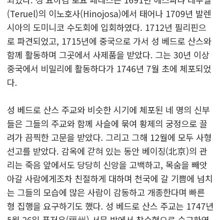
(Teruel)의 이노호사(Hinojosa)에서 태어나 1709년 발렌
시아의 도미니코 수도회에 입회하였다. 1712년 필리핀으
로 파견되었고, 1715년에 중국으로 가서 성 베드로 산스와
함께 활동하며 그곳에서 사제품을 받았다. 그는 30년 이상
중국에서 비밀리에 활동하다가 1746년 7월 초에 체포되었
다.
성 베드로 산스 주교와 비슷한 시기에 체포된 네 명의 신부
들은 그들의 주교와 함께 사슬에 묶여 황제의 궁정으로 끌
려가 끔찍한 고문을 받았다. 그리고 그해 12월에 모두 사형
선고를 받았다. 감옥에 갇혀 있는 동안 베이징(北京)의 관
리는 죽음 앞에서도 당당히 신앙을 고백하고, 목숨을 빼앗
아갈 사람에게조차 친절하게 대하며 천국에 갈 기쁨에 넘치
는 그들의 모습에 많은 사람이 감동하고 개종한다며 빠른
형 집행을 요구하기도 했다. 성 베드로 산스 주교는 1747년
5월 26일 푸저우(福州) 서문 밖에서 참수형으로 순교하였