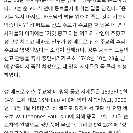
다. 그는 순교하기 전에 동료들에게 이런 말을 남겼다. “용
기를 잃지 마시오. 하느님의 법을 위하여 죽는 것이 기쁘지
않습니까?” 성 베드로 산스 주교가 순교한 후 남은 네 명의
사제들의 이마에는 ‘거짓 종교’라는 의미의 낙인이 찍혔고,
성 프란치스코 세라노 신부가 성 베드로 산스 주교의 후임
주교로 임명되었다는 소식이 전해졌다. 정부 당국은 그들의
선교 활동을 즉시 중단시키기 위해 1748년 10월 28일 밤
에 감옥에서 즉결 처형으로 네 명의 사제들을 목 졸라 처형
하였다.
성 베드로 산스 주교와 네 명의 동료 사제들은 1893년 5월
14일 교황 레오 13세(Leo XIII)에 의해 시복되었고, 2000
년 10월 1일 바티칸의 성 베드로 광장에서 교황 성 요한 바
오로 2세(Joannes Paulus II)에 의해 중국 교회 120위 순
교자의 일원으로 성인품에 올랐다. 그리고 9월 28일에 ‘성
아우구스티노 자오룽(Augustinus Zhao Rong, 趙榮) 사