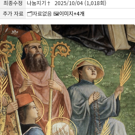
최종수정
나눔지기† 2025/10/04 (1,018회)
추가 자료
🗂️자료없음 🖼️
이미지+4개