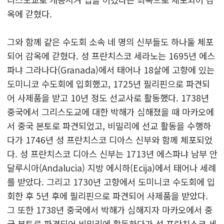
옥에 갇혔다.
그와 함께 같은 수도회 소속 네 명의 신부들도 하나둘 체포
되어 감옥에 갇혔다. 성 프란치스코 세라노는 1695년 에스
파냐 그라나다(Granada)에서 태어나 18살에 고향에 있는
도미니코 수도회에 입회했고, 1725년 필리핀으로 파견되
어 사제품을 받고 10년 정도 선교사로 활동했다. 1738년
중국에서 그리스도교에 대한 박해가 심해졌을 때 마카오에
서 중국 본토로 파견되었고, 비밀리에 선교 활동을 수행하
다가 1746년 성 프란치스코 디아스 신부와 함께 체포되었
다. 성 프란치스코 디아스 신부는 1713년 에스파냐 남부 안
달루시아(Andalucia) 지방 에시하(Ecija)에서 태어나 세례
를 받았다. 그리고 1730년 고향에서 도미니코 수도회에 입
회한 후 5년 후에 필리핀으로 파견되어 사제품을 받았다.
그 또한 1738년 중국에서 박해가 심해지자 마카오에서 중
국 본토로 파견되어 비밀리에 활동하다가 성 프란치스코 세