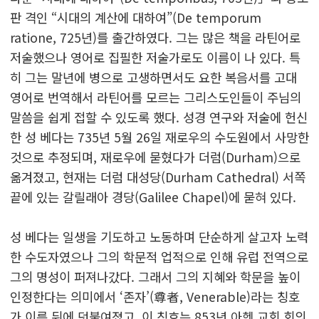
판 격인 “시대의 계산에 대하여”(De temporum
ratione, 725년)를 출간하였다. 그는 많은 책을 라틴어로
저술했으나 영어로 집필한 저술가로도 이름이 나 있다. 특
히 그는 말년에 병으로 고생하면서도 요한 복음서를 고대
영어로 번역해서 라틴어를 모르는 그리스도인들이 주님의
말씀을 쉽게 접할 수 있도록 했다. 성경 연구와 저술에 헌신
한 성 베다는 735년 5월 26일 재로우의 수도원에서 사망한
것으로 추정되며, 재로우에 묻혔다가 더럼(Durham)으로
옮겨졌고, 현재는 더럼 대성당(Durham Cathedral) 서쪽
끝에 있는 갈릴래아 경당(Galilee Chapel)에 묻혀 있다.
성 베다는 일생을 기도하고 노동하며 단순하게 살고자 노력
한 수도자였으나 그의 학문적 업적으로 인해 유럽 전역으로
그의 명성이 퍼져나갔다. 그래서 그의 지혜와 학문을 높이
인정한다는 의미에서 ‘존자’(尊者, Venerable)라는 칭호
가 이름 뒤에 덧붙여졌고, 이 칭호는 853년 아헨 교회 회의