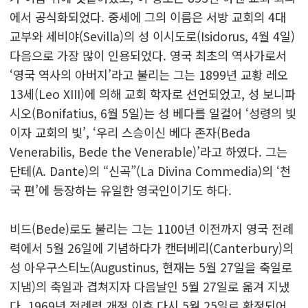
에서 공식화되었다. 중세에 그의 이름은 서방 교회의 4대
교부와 세비야(Sevilla)의 성 이시도로(Isidorus, 4월 4일)
다음으로 가장 많이 인용되었다. 영국 최초의 역사가로서
‘영국 역사의 아버지’라고 불리는 그는 1899년 교황 레오
13세(Leo XIII)에 의해 교회 학자로 선언되었고, 성 보니파
시오(Bonifatius, 6월 5일)는 성 베다를 일컬어 ‘성령의 빛
이자 교회의 빛’, ‘우리 스승이신 베다 존자(Beda
Venerabilis, Bede the Venerable)’라고 하였다. 그는
단테(A. Dante)의 “신곡”(La Divina Commedia)의 ‘천
국 편’에 등장하는 유일한 영국인이기도 하다.
비드(Bede)로도 불리는 그는 1100년 이전까지 영국 전례
력에서 5월 26일에 기념하다가 캔터베리(Canterbury)의
성 아우구스티노(Augustinus, 현재는 5월 27일을 축일로
지냄)의 축일과 겹쳐지자 다음날인 5월 27일로 옮겨 지냈
다. 1969년 전례력 개정 이후 다시 5월 25일로 확정되어