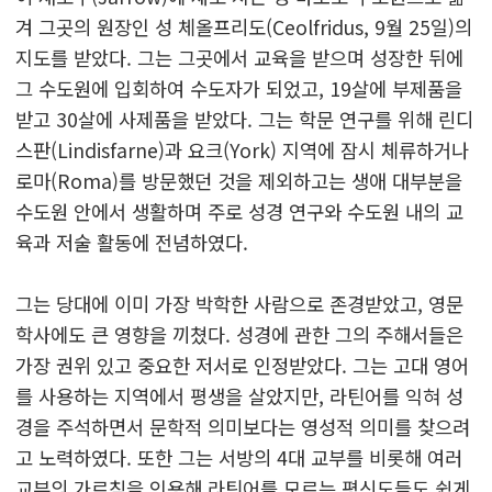
겨 그곳의 원장인 성 체올프리도(Ceolfridus, 9월 25일)의
지도를 받았다. 그는 그곳에서 교육을 받으며 성장한 뒤에
그 수도원에 입회하여 수도자가 되었고, 19살에 부제품을
받고 30살에 사제품을 받았다. 그는 학문 연구를 위해 린디
스판(Lindisfarne)과 요크(York) 지역에 잠시 체류하거나
로마(Roma)를 방문했던 것을 제외하고는 생애 대부분을
수도원 안에서 생활하며 주로 성경 연구와 수도원 내의 교
육과 저술 활동에 전념하였다.
그는 당대에 이미 가장 박학한 사람으로 존경받았고, 영문
학사에도 큰 영향을 끼쳤다. 성경에 관한 그의 주해서들은
가장 권위 있고 중요한 저서로 인정받았다. 그는 고대 영어
를 사용하는 지역에서 평생을 살았지만, 라틴어를 익혀 성
경을 주석하면서 문학적 의미보다는 영성적 의미를 찾으려
고 노력하였다. 또한 그는 서방의 4대 교부를 비롯해 여러
교부의 가르침을 인용해 라틴어를 모르는 평신도들도 쉽게