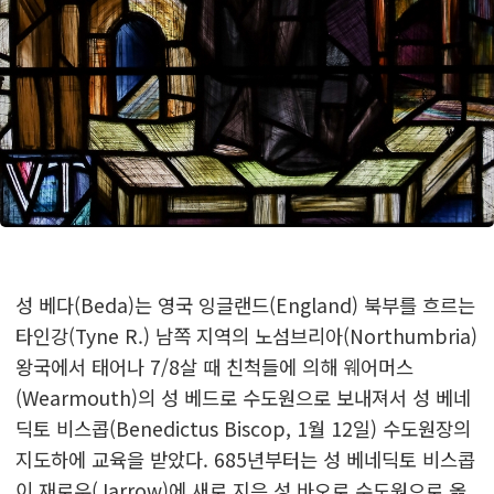
성 베다(Beda)는 영국 잉글랜드(England) 북부를 흐르는
타인강(Tyne R.) 남쪽 지역의 노섬브리아(Northumbria)
왕국에서 태어나 7/8살 때 친척들에 의해 웨어머스
(Wearmouth)의 성 베드로 수도원으로 보내져서 성 베네
딕토 비스콥(Benedictus Biscop, 1월 12일) 수도원장의
지도하에 교육을 받았다. 685년부터는 성 베네딕토 비스콥
이 재로우(Jarrow)에 새로 지은 성 바오로 수도원으로 옮