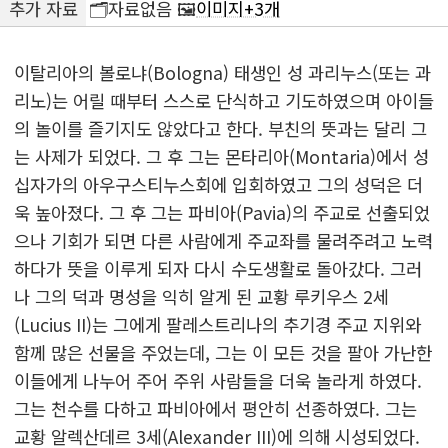
추가 자료
🗂️자료없음 🖼️
이미지+3개
이탈리아의 볼로냐(Bologna) 태생인 성 과리누스(또는 과
리노)는 어릴 때부터 스스로 단식하고 기도하였으며 아이들
의 놀이를 즐기지도 않았다고 한다. 부친의 뜻과는 달리 그
는 사제가 되었다. 그 후 그는 몬타리아(Montaria)에서 성
십자가의 아우구스티누스회에 입회하였고 그의 성덕은 더
욱 높아졌다. 그 후 그는 파비아(Pavia)의 주교로 선출되었
으나 기회가 되면 다른 사람에게 주교좌를 물려주려고 노력
하다가 뜻을 이루게 되자 다시 수도생활로 돌아갔다. 그러
나 그의 덕과 명성을 익히 알게 된 교황 루키우스 2세
(Lucius II)는 그에게 팔레스트리나의 추기경 주교 지위와
함께 많은 선물을 주었는데, 그는 이 모든 것을 팔아 가난한
이들에게 나누어 주어 주위 사람들을 더욱 놀라게 하였다.
그는 천수를 다하고 파비아에서 평안히 선종하였다. 그는
교황 알렉산데르 3세(Alexander III)에 의해 시성되었다.