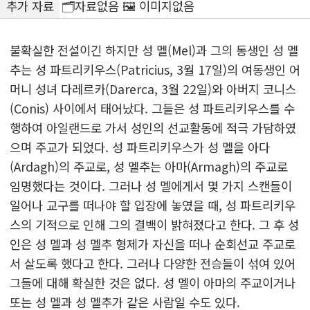
추가 자료
🗂️자료없음 🖼️ 이미지없음
불확실한 전설이긴 하지만 성 멜(Mel)과 그의 동생인 성 멜
추는 성 파트리키우스(Patricius, 3월 17일)의 여동생인 어
머니 성녀 다레르카(Darerca, 3월 22일)와 아버지 코니스
(Conis) 사이에서 태어났다. 그들은 성 파트리키우스를 수
행하여 아일랜드로 가서 성인의 선교활동에 적극 가담하였
으며 주교가 되었다. 성 파트리키우스가 성 멜을 아다
(Ardagh)의 주교로, 성 멜추는 아마(Armagh)의 주교로
임명했다는 것이다. 그러나 성 멜에게서 몇 가지 스캔들이
일어나 교구를 떠나야 할 입장에 놓였을 때, 성 파트리키우
스의 기적으로 인해 그의 결백이 밝혀졌다고 한다. 그 후 성
인은 성 멜과 성 멜추 형제가 자신을 떠나 순회선교 주교로
서 살도록 했다고 한다. 그러나 다양한 전승들이 섞여 있어
그들에 대해 확실한 것은 없다. 성 멜이 아마의 주교이거나
또는 성 멜과 성 멜추가 같은 사람일 수도 있다.