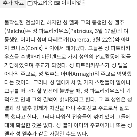
추가 자료
🗂️자료없음 🖼️ 이미지없음
불확실한 전설이긴 하지만 성 멜과 그의 동생인 성 멜추
(Melchu)는 성 파트리키우스(Patricius, 3월 17일)의 여
동생인 어머니 성녀 다레르카(Darerca, 3월 22일)와 아버
지 코니스(Conis) 사이에서 태어났다. 그들은 성 파트리키
우스를 수행하여 아일랜드로 가서 성인의 선교활동에 적극
가담하였으며 주교가 되었다. 성 파트리키우스가 성 멜을
아다의 주교로, 성 멜추는 아마(Armagh)의 주교로 임명했
다는 것이다. 그러나 성 멜에게서 몇 가지 스캔들이 일어나
교구를 떠나야 할 입장에 놓였을 때, 성 파트리키우스의 기
적으로 인해 그의 결백이 밝혀졌다고 한다. 그 후 성인은 성
멜과 성 멜추 형제가 자신을 떠나 순회선교 주교로서 살도
록 했다고 한다. 그러나 다양한 전승들이 섞여 있어 그들에
대해 확실한 것은 없다. 성 멜이 아마의 주교이거나 또는 성
멜과 성 멜추가 같은 사람일 수도 있다.