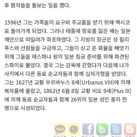
후 환자들을 돌보는 일을 했다.
1596년 그는 가족들의 요구와 주교품을 받기 위해 멕시코
로 돌아가게 되었다. 그러나 태풍에 항로를 잃은 배는 일본
해안으로 떠밀려가 좌초하였다. 그 지방의 장군은 성 필리
푸스와 선원들을 구금하고, 그들이 싣고 온 화물을 빼앗기
위해 그들을 에스파냐 왕의 일본 침공 준비를 위해 파견된
스파이로 몰았다. 결국 그는 감옥에 갇혔다가 다음해 나가
사키에서 다른 동료 순교자들과 함께 십자가형을 받았다.
그는 1627년 교황 우르바누스 8세(Urbanus VIII)에 의해
복자품에 올랐고, 1862년 6월 8일 교황 비오 9세(Pius IX)
에 의해 동료 순교자들과 함께 26위의 일본 성인 중의 한
명으로 시성되었다.