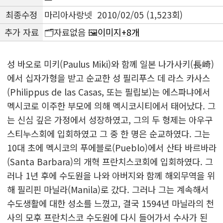
최종수정
마리아사랑넷 2010/02/05 (1,523회)
추가 자료
🗂️자료없음 🖼️
이미지+8개
성 바오로 미키(Paulus Miki)와 함께 일본 나가사키(長崎)
에서 십자가형을 받고 순교한 성 필리푸스 데 라스 카사스
(Philippus de las Casas, 또는 필립보)는 에스파냐에서
멕시코로 이주한 부모에 의해 멕시코시티에서 태어났다. 그
는 신심 깊은 가정에서 성장하였고, 그의 두 형제는 아우구
스티누스회에 입회하였고 그 중 한 명은 순교하였다. 그는
10대 초에 멕시코의 푸에블로(Pueblo)에서 산타 바르바라
(Santa Barbara)의 개혁 프란치스코회에 입회하였다. 그
러나 1년 후에 수도원을 나와 아버지와 함께 해외무역을 위
해 필리핀 마닐라(Manila)로 갔다. 그러나 그는 계속해서
수도생활에 대한 성소를 느꼈고, 결국 1594년 마닐라의 천
사의 모후 프란치스코 수도원에 다시 들어가서 수사가 된