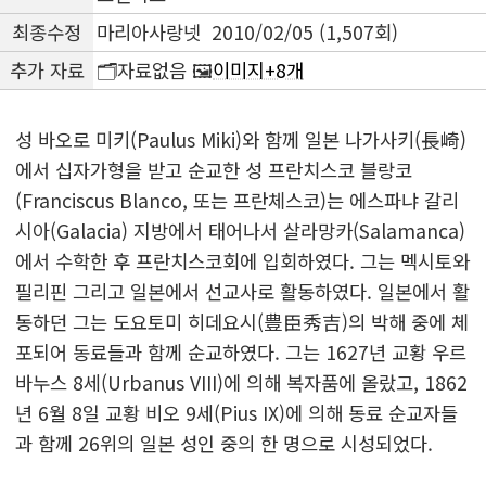
최종수정
마리아사랑넷 2010/02/05 (1,507회)
추가 자료
🗂️자료없음 🖼️
이미지+8개
성 바오로 미키(Paulus Miki)와 함께 일본 나가사키(長崎)
에서 십자가형을 받고 순교한 성 프란치스코 블랑코
(Franciscus Blanco, 또는 프란체스코)는 에스파냐 갈리
시아(Galacia) 지방에서 태어나서 살라망카(Salamanca)
에서 수학한 후 프란치스코회에 입회하였다. 그는 멕시토와
필리핀 그리고 일본에서 선교사로 활동하였다. 일본에서 활
동하던 그는 도요토미 히데요시(豊臣秀吉)의 박해 중에 체
포되어 동료들과 함께 순교하였다. 그는 1627년 교황 우르
바누스 8세(Urbanus VIII)에 의해 복자품에 올랐고, 1862
년 6월 8일 교황 비오 9세(Pius IX)에 의해 동료 순교자들
과 함께 26위의 일본 성인 중의 한 명으로 시성되었다.