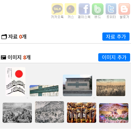
🗂️
자료
0
개
자료 추가
🖼️
이미지
8
개
이미지 추가