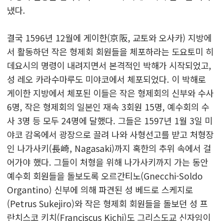
냈다.
결국 1596년 12월에 게이한(京阪, 교토와 오사카) 지방에
서 활동하던 작은 형제회 회원들을 체포하라는 도요토미 히
데요시의 명령이 내려지면서 본격적인 박해가 시작되었고,
성 레오 카라수마루도 미야코에서 체포되었다. 이 박해로
게이한 지방에서 체포된 이들은 작은 형제회의 신부와 수사
6명, 작은 형제회의 일본인 재속 3회원 15명, 예수회의 수
사 3명 등 모두 24명에 달했다. 그들은 1597년 1월 3일 미
야코 감옥에서 광장으로 끌려 나와 사형선고를 받고 처형장
인 나가사키(長崎, Nagasaki)까지 혹한의 추위 속에서 걸
어가야 했다. 그들이 처형을 위해 나가사키까지 가는 동안
예수회 회원들을 돌보도록 오르간티노(Gnecchi-Soldo
Organtino) 신부에 의해 파견된 성 베드로 스케지로
(Petrus Sukejiro)와 작은 형제회 회원들을 돌보던 성 프
란치스코 키치(Franciscus Kichi)도 그리스도교 신자임이