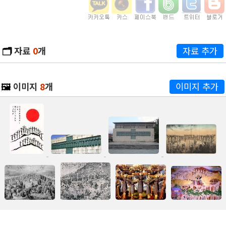
🗂️
자료
0
개
자료 추가
🖼️
이미지
8
개
이미지 추가