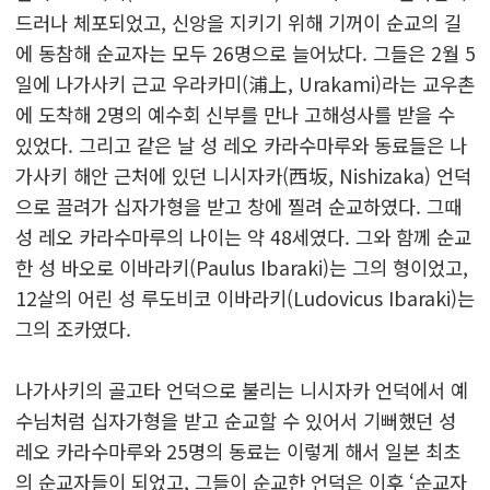
드러나 체포되었고, 신앙을 지키기 위해 기꺼이 순교의 길
에 동참해 순교자는 모두 26명으로 늘어났다. 그들은 2월 5
일에 나가사키 근교 우라카미(浦上, Urakami)라는 교우촌
에 도착해 2명의 예수회 신부를 만나 고해성사를 받을 수
있었다. 그리고 같은 날 성 레오 카라수마루와 동료들은 나
가사키 해안 근처에 있던 니시자카(西坂, Nishizaka) 언덕
으로 끌려가 십자가형을 받고 창에 찔려 순교하였다. 그때
성 레오 카라수마루의 나이는 약 48세였다. 그와 함께 순교
한 성 바오로 이바라키(Paulus Ibaraki)는 그의 형이었고,
12살의 어린 성 루도비코 이바라키(Ludovicus Ibaraki)는
그의 조카였다.
나가사키의 골고타 언덕으로 불리는 니시자카 언덕에서 예
수님처럼 십자가형을 받고 순교할 수 있어서 기뻐했던 성
레오 카라수마루와 25명의 동료는 이렇게 해서 일본 최초
의 순교자들이 되었고, 그들이 순교한 언덕은 이후 ‘순교자