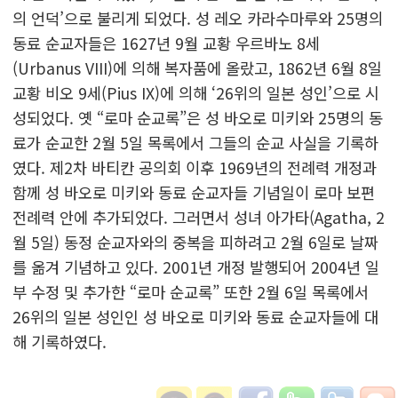
의 언덕’으로 불리게 되었다. 성 레오 카라수마루와 25명의
동료 순교자들은 1627년 9월 교황 우르바노 8세
(Urbanus VIII)에 의해 복자품에 올랐고, 1862년 6월 8일
교황 비오 9세(Pius IX)에 의해 ‘26위의 일본 성인’으로 시
성되었다. 옛 “로마 순교록”은 성 바오로 미키와 25명의 동
료가 순교한 2월 5일 목록에서 그들의 순교 사실을 기록하
였다. 제2차 바티칸 공의회 이후 1969년의 전례력 개정과
함께 성 바오로 미키와 동료 순교자들 기념일이 로마 보편
전례력 안에 추가되었다. 그러면서 성녀 아가타(Agatha, 2
월 5일) 동정 순교자와의 중복을 피하려고 2월 6일로 날짜
를 옮겨 기념하고 있다. 2001년 개정 발행되어 2004년 일
부 수정 및 추가한 “로마 순교록” 또한 2월 6일 목록에서
26위의 일본 성인인 성 바오로 미키와 동료 순교자들에 대
해 기록하였다.