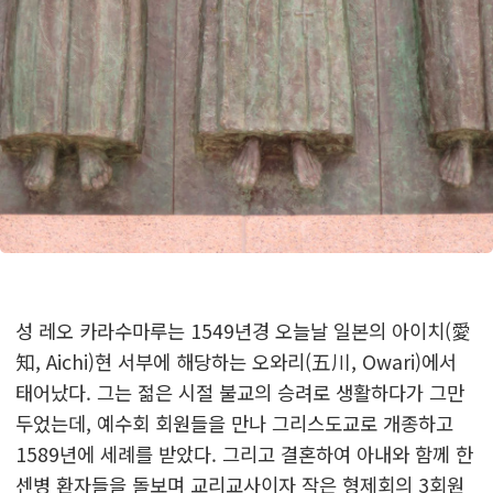
성 레오 카라수마루는 1549년경 오늘날 일본의 아이치(愛
知, Aichi)현 서부에 해당하는 오와리(五川, Owari)에서
태어났다. 그는 젊은 시절 불교의 승려로 생활하다가 그만
두었는데, 예수회 회원들을 만나 그리스도교로 개종하고
1589년에 세례를 받았다. 그리고 결혼하여 아내와 함께 한
센병 환자들을 돌보며 교리교사이자 작은 형제회의 3회원