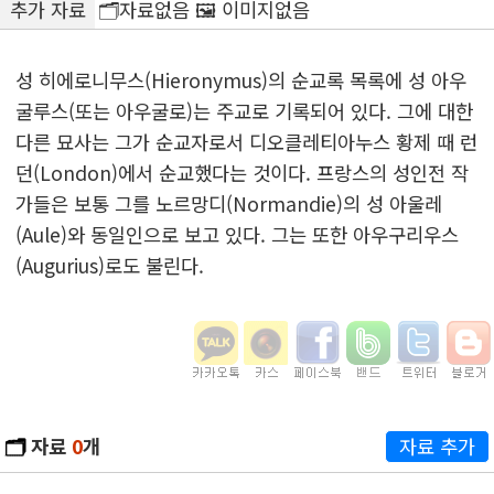
추가 자료
🗂️자료없음 🖼️ 이미지없음
성 히에로니무스(Hieronymus)의 순교록 목록에 성 아우
굴루스(또는 아우굴로)는 주교로 기록되어 있다. 그에 대한
다른 묘사는 그가 순교자로서 디오클레티아누스 황제 때 런
던(London)에서 순교했다는 것이다. 프랑스의 성인전 작
가들은 보통 그를 노르망디(Normandie)의 성 아울레
(Aule)와 동일인으로 보고 있다. 그는 또한 아우구리우스
(Augurius)로도 불린다.
🗂️
자료
0
개
자료 추가