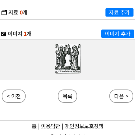
🗂️
자료
0
개
자료 추가
🖼️
이미지
1
개
이미지 추가
< 이전
목록
다음 >
홈
|
이용약관
|
개인정보보호정책