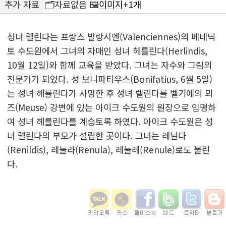
추가 자료
🗂️자료없음 🖼️
이미지+1개
성녀 렐린다는 프랑스 발랑시엔(Valenciennes)의 베네딕
토 수도원에서 그녀의 자매인 성녀 헤를린다(Herlindis,
10월 12일)와 함께 교육을 받았다. 그녀는 자수와 그림의
전문가가 되었다. 성 보니파티우스(Bonifatius, 6월 5일)
는 성녀 헤를린다가 사망한 후 성녀 렐린다를 벨기에의 뫼
즈(Meuse) 강변에 있는 아이크 수도원의 원장으로 임명하
여 성녀 헤를린다를 계승토록 하였다. 아이크 수도원은 성
녀 렐린다의 부모가 설립한 곳이다. 그녀는 레닐다
(Renildis), 레눌라(Renula), 레눌레(Renule)로도 불린
다.