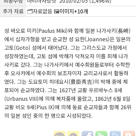
최종수정
마리아사랑넷 2010/02/05 (1,496회)
추가 자료
🗂️자료없음 🖼️
이미지+10개
성 바오로 미키(Paulus Miki)와 함께 일본 나가사키(長崎)
에서 십자가형을 받고 순교한 성 요한(Joannes)은 일본의
고토(Goto) 섬에서 태어났다. 그는 그리스도교 가정에서
성장하였는데, 고토 섬에 박해가 닥쳐오자 이를 피해 나가
사키로 갔다. 그는 나가사키에서 예수회원들로부터 수학한
후 오사카에서 예수회의 보조자이자 교리교사로서 활동하
였다. 그는 도요토미 히데요시(豊臣秀吉)의 박해 중에 체
포되어 순교하였다. 그는 1627년 교황 우르바누스 8세
(Urbanus VIII)에 의해 복자품에 올랐고, 1862년 6월 8일
교황 비오 9세(Pius IX)에 의해 동료 순교자들과 함께 26위
의 일본 성인 중의 한 명으로 시성되었다.