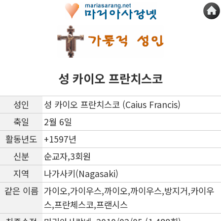
성 카이오 프란치스코
성인
성 카이오 프란치스코 (Caius Francis)
축일
2월 6일
활동년도
+1597년
신분
순교자,3회원
지역
나가사키(Nagasaki)
같은 이름
가이오,가이우스,까이오,까이우스,방지거,카이우
스,프란체스코,프랜시스