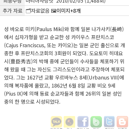
최종수정
마리아사랑넷 2010/02/05 (1,488회)
추가 자료
🗂️자료없음 🖼️
이미지+8개
성 바오로 미키(Paulus Miki)와 함께 일본 나가사키(長崎)
에서 십자가형을 받고 순교한 성 카이우스 프란치스코
(Cajus Franciscus, 또는 카이오)는 일본 군인 출신으로 개
종한 후 프란치스코회의 3회원이 되었다. 도요토미 히데요
시(豊臣秀吉)의 박해 중에 군인들이 수사들을 체포하기 위
해 왔을 때 그는 자신도 그리스도인이라고 주장하여 체포되
었다. 그는 1627년 교황 우르바누스 8세(Urbanus VIII)에
의해 복자품에 올랐고, 1862년 6월 8일 교황 비오 9세
(Pius IX)에 의해 동료 순교자들과 함께 26위의 일본 성인
중의 한 명으로 시성되었다.