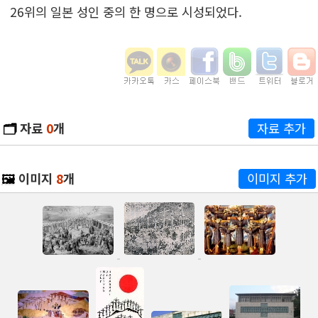
26위의 일본 성인 중의 한 명으로 시성되었다.
🗂️
자료
0
개
자료 추가
🖼️
이미지
8
개
이미지 추가