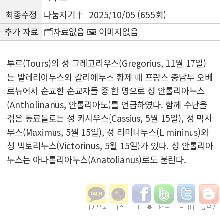
최종수정
나눔지기† 2025/10/05 (655회)
추가 자료
🗂️자료없음 🖼️ 이미지없음
투르(Tours)의 성 그레고리우스(Gregorius, 11월 17일)
는 발레리아누스와 갈리에누스 황제 때 프랑스 중남부 오베
르뉴에서 순교한 순교자들 중 한 명으로 성 안톨리아누스
(Antholinanus, 안톨리아노)를 언급하였다. 함께 수난을
겪은 동료들로는 성 카시우스(Cassius, 5월 15일), 성 막시
무스(Maximus, 5월 15일), 성 리미니누스(Limininus)와
성 빅토리누스(Victorinus, 5월 15일)가 있다. 성 안톨리아
누스는 아나톨리아누스(Anatolianus)로도 불린다.