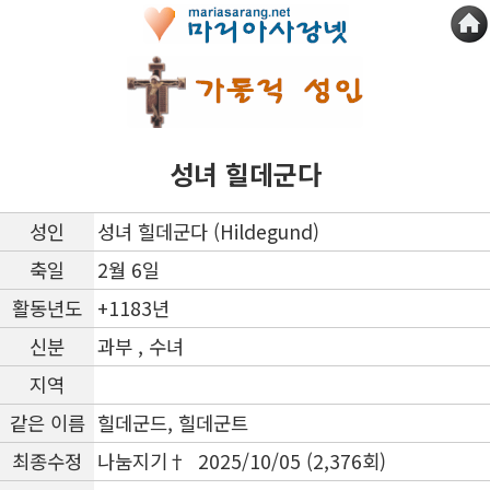
성녀 힐데군다
성인
성녀 힐데군다 (Hildegund)
축일
2월 6일
활동년도
+1183년
신분
과부 , 수녀
지역
같은 이름
힐데군드, 힐데군트
최종수정
나눔지기† 2025/10/05 (2,376회)