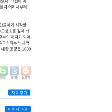
였다. 그런데 이
들을 얻자 어려서부터
 맛들이기 시작한
수도성소를 깊이 깨
 교수의 제자가 되어
아우구스티누스 대학
대한 공경은 1888
자료 추가
이미지 추가