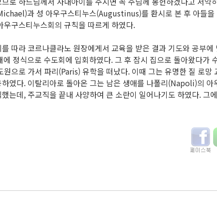
으므로 하느님께서 사내아이를 주시면 꼭 주님께 봉헌하겠다고 서약하
ichael)과 성 아우구스티누스(Augustinus)를 환시로 본 후 아
 아우구스티누스회의 규칙을 따르게 하였다.
니를 따라 코르나클라노 원장에게서 교육을 받은 결과 기도와 공부에
때에 정식으로 수도회에 입회하였다. 그 후 잠시 집으로 돌아왔다가 
원으로 가서 파리(Paris) 유학을 떠났다. 이때 그는 유명한 질 로망
하였다. 이탈리아로 돌아온 그는 남은 생애를 나폴리(Napoli)의 
했는데, 주교직을 끝내 사양하여 큰 소란이 일어나기도 하였다. 그에 