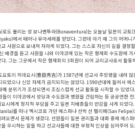
a)로도 불리는 성 보나벤투라(Bonaventura)는 오늘날 일본의 교토(京
Miyako)에서 태어나 유아세례를 받았다. 그런데 아기 때 그의 어머니
교 사원으로 보내져 자라게 되었다. 그는 스스로 자신의 길을 결정할
출신 배경을 듣고 사원을 나와 미야코에 있는 작은 형제회 수도원에 가
다. 그는 그곳에서 작은 형제회의 3회원이 되어 교리교사로서 활동
도요토미 히데요시(豊臣秀吉)가 1587년에 선교사 추방령을 내려 
지되었으나 신앙 자체가 금지되지는 않았다. 1590년대에 들어서 에
화해 분위기가 조성되면서 조심스럽게 선교 활동을 시작할 수 있었다. 
원들이 미야코에서 성당과 수도원과 병원을 건립하는 등 공공연한 전
요시에게 정치적 부담을 주고 일본 지배층들의 반감을 사게 되었다.
nila)를 떠나 멕시코로 가던 에스파냐 선박 산 펠리페(San Felip
려오면서 문제가 생겼다. 선원들이 일본 관리들과 대화 중에 에스파
본을 무시하는 말을 하고 선교사들에 대한 부정적 인상을 심어주어 