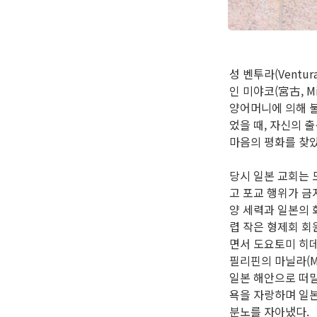
성 벤투라(Ventur
인 미야코(宮古, 
양어머니에 의해 불
었을 때, 자신의 
마음의 평화를 찾았
당시 일본 교회는 
고 포교 행위가 금
양 세력과 일본의 
렵 작은 형제회 회
면서 도요토미 히데
필리핀의 마닐라(Ma
일본 해안으로 떠밀
욕을 자랑하며 일
분노를 자아냈다.