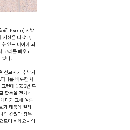
都, Kyoto) 지방
가 세상을 떠났고,
 수 있는 나이가 되
서 교리를 배우고
하였다.
많은 선교사가 추방되
스파냐를 비롯한 서
그런데 1596년 무
교 활동을 전개하
 게다가 그해 여름
e)호가 태풍에 밀려
냐의 왕권과 정복
도요토미 히데요시의