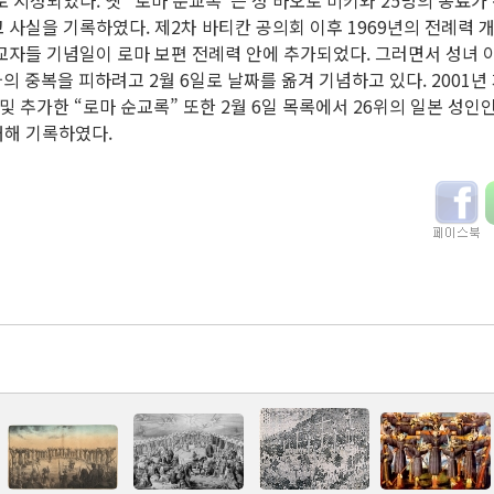
로 시성되었다. 옛 “로마 순교록”은 성 바오로 미키와 25명의 동료가 
 사실을 기록하였다. 제2차 바티칸 공의회 이후 1969년의 전례력 
교자들 기념일이 로마 보편 전례력 안에 추가되었다. 그러면서 성녀 아가타
와의 중복을 피하려고 2월 6일로 날짜를 옮겨 기념하고 있다. 2001
 및 추가한 “로마 순교록” 또한 2월 6일 목록에서 26위의 일본 성인
대해 기록하였다.