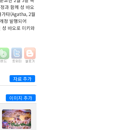
순교한 2월 5일 목
개정과 함께 성 바오
(Agatha, 2월
년 개정 발행되어
인 성 바오로 미키와
자료 추가
이미지 추가