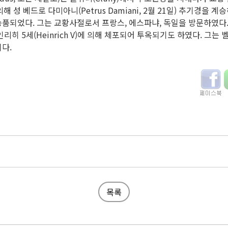
I)에 의해 성 베드로 다미아니(Petrus Damiani, 2월 21일) 추기경을
품되었다. 그는 교황사절로서 프랑스, 에스파냐, 독일을 방문하였다.
리히 5세(Heinrich V)에 의해 체포되어 투옥되기도 하였다. 그는 벨레트
다.
목록