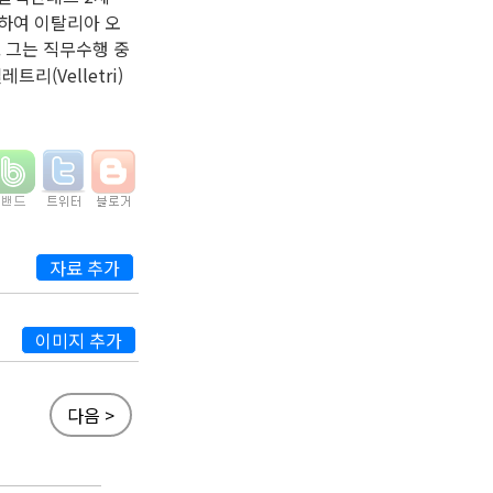
 계승하여 이탈리아 오
 그는 직무수행 중
리(Velletri)
자료 추가
이미지 추가
다음 >