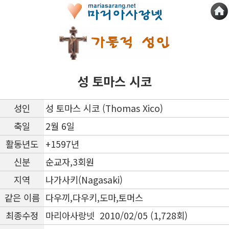
성 토마스 시코
성인
성 토마스 시코 (Thomas Xico)
축일
2월 6일
활동년도
+1597년
신분
순교자,3회원
지역
나가사키(Nagasaki)
같은 이름
다우끼,다우키,도마,토머스
최종수정
마리아사랑넷 2010/02/05 (1,728회)