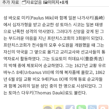
추가 자료
🗂️자료없음 🖼️
이미지+8개
성 바오로 미키(Paulus Miki)와 함께 일본 나가사키(長崎)
에서 십자가형을 받고 순교한 성 토마스 시코는 일본 태생
으로 난폭한 성격의 약사였다. 그러다가 신앙을 갖게 된 그
는 부드러운 마음을 지닌 프란치스코회의 3회원이 되었다.
프란치스코회가 천사들의 모후 수도원을 개원했을 때 그는
자신의 약국을 그 옆으로 옮기고 교리교사와 선교사들의 통
역자로서 활동하였다. 그는 도요토미 히데요시(豊臣秀吉)
의 박해 중에 체포되어 순교하였다. 그는 1627년 교황 우르
바누스 8세(Urbanus VIII)에 의해 복자품에 올랐고, 1862
년 6월 8일 교황 비오 9세(Pius IX)에 의해 동료 순교자들
과 함께 26위의 일본 성인 중의 한 명으로 시성되었다. 그
는 토마스 다우키(Thomas Dauki)로도 불린다.