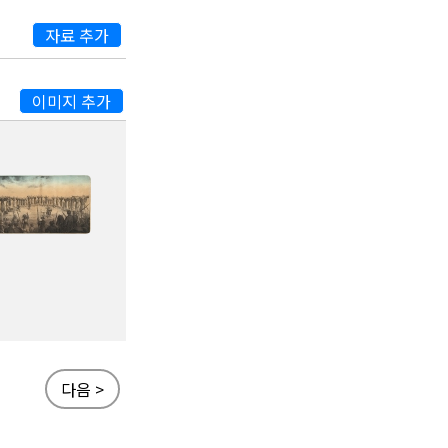
자료 추가
이미지 추가
다음 >