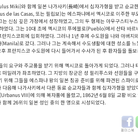
ulus Miki)와 함께 일본 나가사키(長崎)에서 십자가형을 받고 순교
ppus de las Casas, 또는 필립보)는 에스파냐에서 멕시코로 이주한
그는 신심 깊은 가정에서 성장하였고, 그의 두 형제는 아우구스티누
하였다. 그는 10대 초에 멕시코의 푸에블로(Pueblo)에서 산타 바르바
개혁 프란치스코회에 입회하였다. 그러나 1년 후에 수도원을 나와 아버
Manila)로 갔다. 그러나 그는 계속해서 수도생활에 대한 성소를 느꼈
후 프란치스코 수도원에 다시 들어가서 수사가 된 후 환자들을 돌보는
족들의 요구와 주교품을 받기 위해 멕시코로 돌아가게 되었다. 그러나
 떠밀려가 좌초하였다. 그 지방의 장군은 성 필리푸스와 선원들을 구
기 위해 그들을 에스파냐 왕의 일본 침공 준비를 위해 파견된 스파이로
 다음해 나가사키에서 다른 동료 순교자들과 함께 십자가형을 받았다.
rbanus VIII)에 의해 복자품에 올랐고, 1862년 6월 8일 교황 비오 9
 함께 26위의 일본 성인 중의 한 명으로 시성되었다.