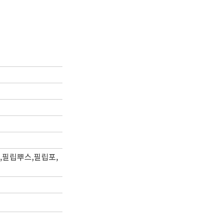
,필립뿌스,필립포,