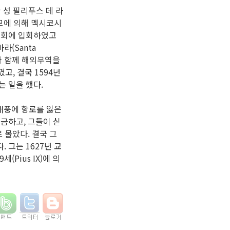
한 성 필리푸스 데 라
 부모에 의해 멕시코시
스회에 입회하였고
라(Santa
지와 함께 해외무역을
고, 결국 1594년
 일을 했다.
 태풍에 항로를 잃은
금하고, 그들이 싣
 몰았다. 결국 그
 그는 1627년 교
세(Pius IX)에 의