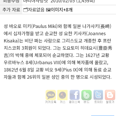
최종수정
마리아사랑넷 2010/02/05 (1,459회)
추가 자료
🗂️자료없음 🖼️
이미지+8개
성 바오로 미키(Paulus Miki)와 함께 일본 나가사키(長崎)
에서 십자가형을 받고 순교한 성 요한 키사카(Joannes
Kisaka)는 비단 짜는 사람으로 그리스도교 개종한 후 프란
치스코회 3회원이 되었다. 그는 도요토미 히데요시(豊臣秀
吉)의 박해 중에 체포되어 순교하였다. 그는 1627년 교황
우르바누스 8세(Urbanus VIII)에 의해 복자품에 올랐고,
1862년 6월 8일 교황 비오 9세(Pius IX)에 의해 동료 순교
자들과 함께 26위의 일본 성인 중의 한 명으로 시성되었다.