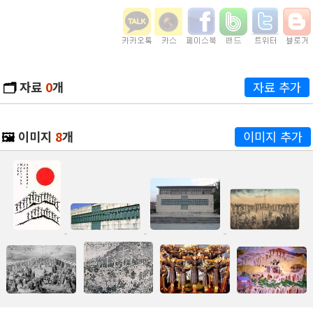
🗂️
자료
0
개
자료 추가
🖼️
이미지
8
개
이미지 추가