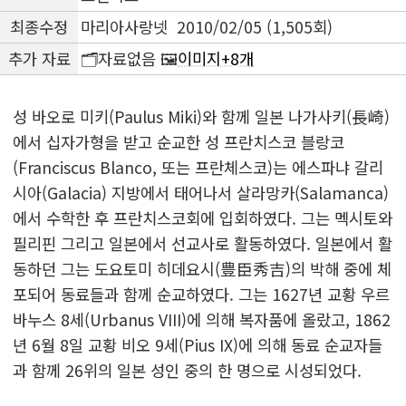
최종수정
마리아사랑넷 2010/02/05 (1,505회)
추가 자료
🗂️자료없음 🖼️
이미지+8개
성 바오로 미키(Paulus Miki)와 함께 일본 나가사키(長崎)
에서 십자가형을 받고 순교한 성 프란치스코 블랑코
(Franciscus Blanco, 또는 프란체스코)는 에스파냐 갈리
시아(Galacia) 지방에서 태어나서 살라망카(Salamanca)
에서 수학한 후 프란치스코회에 입회하였다. 그는 멕시토와
필리핀 그리고 일본에서 선교사로 활동하였다. 일본에서 활
동하던 그는 도요토미 히데요시(豊臣秀吉)의 박해 중에 체
포되어 동료들과 함께 순교하였다. 그는 1627년 교황 우르
바누스 8세(Urbanus VIII)에 의해 복자품에 올랐고, 1862
년 6월 8일 교황 비오 9세(Pius IX)에 의해 동료 순교자들
과 함께 26위의 일본 성인 중의 한 명으로 시성되었다.