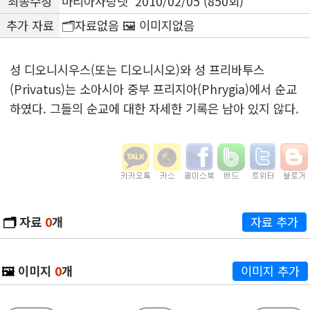
최종수정
마리아사랑넷 2010/02/05 (850회)
추가 자료
🗂️자료없음 🖼️ 이미지없음
성 디오니시우스(또는 디오니시오)와 성 프리바투스
(Privatus)는 소아시아 중부 프리지아(Phrygia)에서 순교
하였다. 그들의 순교에 대한 자세한 기록은 남아 있지 않다.
🗂️
자료
0
개
자료 추가
🖼️
이미지
0
개
이미지 추가