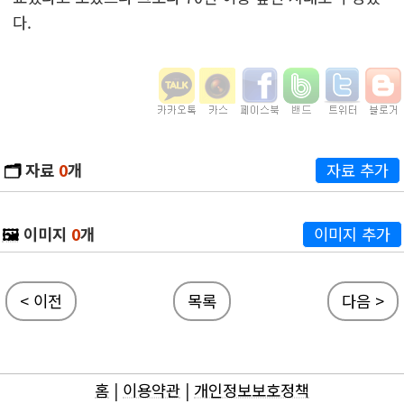
다.
🗂️
자료
0
개
자료 추가
🖼️
이미지
0
개
이미지 추가
< 이전
목록
다음 >
홈
|
이용약관
|
개인정보보호정책