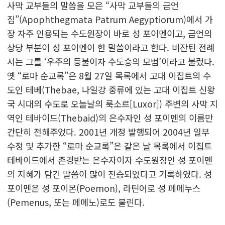
사막 교부들의 말씀을 모은 “사막 교부들의 금언
집”(Apophthegmata Patrum Aegyptiorum)에서 가
장 자주 인용되는 수도원장이 바로 성 포이멘이고, 금언의
상당 부분이 성 포이멘이 한 말씀이라고 한다. 비잔틴 전례
서는 그를 ‘우주의 등불이자 수도승의 모범’이라고 불렀다.
옛 “로마 순교록”은 8월 27일 목록에서 고대 이집트의 수
도인 테베(Thebae, 나일강 중류에 있는 고대 이집트 신왕
국 시대의 수도로 오늘날의 룩소르[Luxor]) 주변의 사막 지
역인 테바이드(Thebaid)의 은수자인 성 포이멘의 이름만
간단히 전해주었다. 2001년 개정 발행되어 2004년 일부
수정 및 추가한 “로마 순교록”은 같은 날 목록에서 이집트
테바이드에서 존경받는 은수자이자 수도원장인 성 포이멘
의 지혜가 담긴 말씀이 많이 전승되었다고 기록하였다. 성
포이멘은 성 포이몬(Poemon), 라틴어로 성 페메누스
(Pemenus, 또는 페메노)로도 불린다.