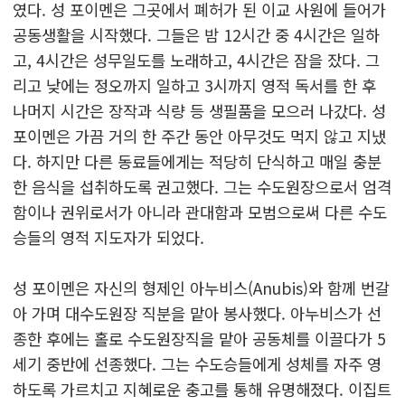
였다. 성 포이멘은 그곳에서 폐허가 된 이교 사원에 들어가
공동생활을 시작했다. 그들은 밤 12시간 중 4시간은 일하
고, 4시간은 성무일도를 노래하고, 4시간은 잠을 잤다. 그
리고 낮에는 정오까지 일하고 3시까지 영적 독서를 한 후
나머지 시간은 장작과 식량 등 생필품을 모으러 나갔다. 성
포이멘은 가끔 거의 한 주간 동안 아무것도 먹지 않고 지냈
다. 하지만 다른 동료들에게는 적당히 단식하고 매일 충분
한 음식을 섭취하도록 권고했다. 그는 수도원장으로서 엄격
함이나 권위로서가 아니라 관대함과 모범으로써 다른 수도
승들의 영적 지도자가 되었다.
성 포이멘은 자신의 형제인 아누비스(Anubis)와 함께 번갈
아 가며 대수도원장 직분을 맡아 봉사했다. 아누비스가 선
종한 후에는 홀로 수도원장직을 맡아 공동체를 이끌다가 5
세기 중반에 선종했다. 그는 수도승들에게 성체를 자주 영
하도록 가르치고 지혜로운 충고를 통해 유명해졌다. 이집트