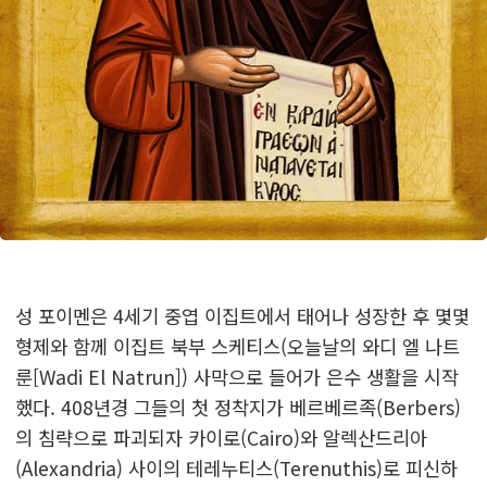
성 포이멘은 4세기 중엽 이집트에서 태어나 성장한 후 몇몇
형제와 함께 이집트 북부 스케티스(오늘날의 와디 엘 나트
룬[Wadi El Natrun]) 사막으로 들어가 은수 생활을 시작
했다. 408년경 그들의 첫 정착지가 베르베르족(Berbers)
의 침략으로 파괴되자 카이로(Cairo)와 알렉산드리아
(Alexandria) 사이의 테레누티스(Terenuthis)로 피신하