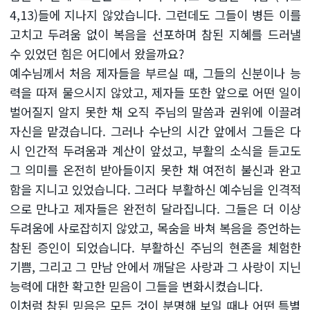
4,13)들에 지나지 않았습니다. 그런데도 그들이 병든 이를
고치고 두려움 없이 복음을 선포하며 참된 지혜를 드러낼
수 있었던 힘은 어디에서 왔을까요?
예수님께서 처음 제자들을 부르실 때, 그들의 신분이나 능
력을 따져 물으시지 않았고, 제자들 또한 앞으로 어떤 일이
벌어질지 알지 못한 채 오직 주님의 말씀과 권위에 이끌려
자신을 맡겼습니다. 그러나 수난의 시간 앞에서 그들은 다
시 인간적 두려움과 계산이 앞섰고, 부활의 소식을 듣고도
그 의미를 온전히 받아들이지 못한 채 여전히 불신과 완고
함을 지니고 있었습니다. 그러다 부활하신 예수님을 인격적
으로 만나고 제자들은 완전히 달라집니다. 그들은 더 이상
두려움에 사로잡히지 않았고, 목숨을 바쳐 복음을 증언하는
참된 증인이 되었습니다. 부활하신 주님의 현존을 체험한
기쁨, 그리고 그 만남 안에서 깨달은 사랑과 그 사랑이 지닌
능력에 대한 확고한 믿음이 그들을 변화시켰습니다.
이처럼 참된 믿음은 모든 것이 분명해 보일 때나 어떤 특별