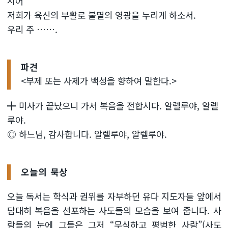
시어
저희가 육신의 부활로 불멸의 영광을 누리게 하소서.
우리 주 …….
파견
<부제 또는 사제가 백성을 향하여 말한다.>
╋ 미사가 끝났으니 가서 복음을 전합시다. 알렐루야, 알렐
루야.
◎ 하느님, 감사합니다. 알렐루야, 알렐루야.
오늘의 묵상
오늘 독서는 학식과 권위를 자부하던 유다 지도자들 앞에서
담대히 복음을 선포하는 사도들의 모습을 보여 줍니다. 사
람들의 눈에 그들은 그저 “무식하고 평범한 사람”(사도