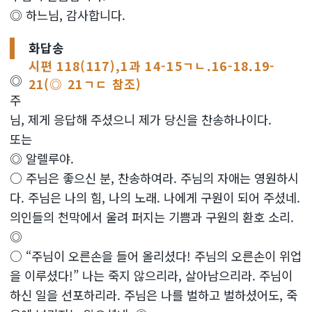
◎ 하느님, 감사합니다.
화답송
시편 118(117),1과 14-15ㄱㄴ.16-18.19-
◎
21(◎ 21ㄱㄷ 참조)
주
님, 제게 응답해 주셨으니 제가 당신을 찬송하나이다.
또는
◎ 알렐루야.
○ 주님은 좋으신 분, 찬송하여라. 주님의 자애는 영원하시
다. 주님은 나의 힘, 나의 노래. 나에게 구원이 되어 주셨네.
의인들의 천막에서 울려 퍼지는 기쁨과 구원의 환호 소리.
◎
○ “주님이 오른손을 들어 올리셨다! 주님의 오른손이 위업
을 이루셨다!” 나는 죽지 않으리라, 살아남으리라. 주님이
하신 일을 선포하리라. 주님은 나를 벌하고 벌하셨어도, 죽