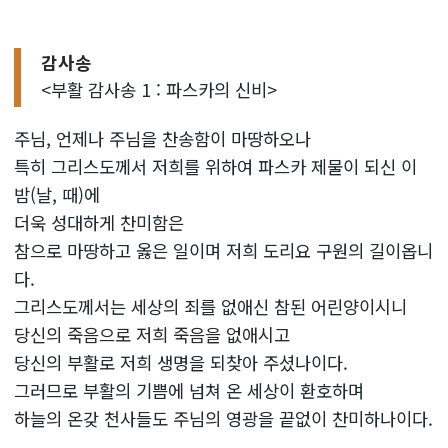
감사송
<부활 감사송 1 : 파스카의 신비>
주님, 언제나 주님을 찬송함이 마땅하오나
특히 그리스도께서 저희를 위하여 파스카 제물이 되신 이
밤(날, 때)에
더욱 성대하게 찬미함은
참으로 마땅하고 옳은 일이며 저희 도리요 구원의 길이옵니
다.
그리스도께서는 세상의 죄를 없애신 참된 어린양이시니
당신의 죽음으로 저희 죽음을 없애시고
당신의 부활로 저희 생명을 되찾아 주셨나이다.
그러므로 부활의 기쁨에 넘쳐 온 세상이 환호하며
하늘의 온갖 천사들도 주님의 영광을 끝없이 찬미하나이다.