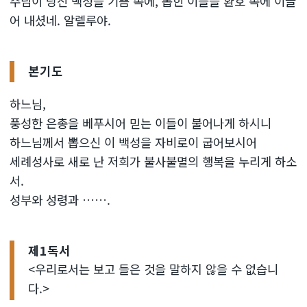
주님이 당신 백성을 기쁨 속에, 뽑힌 이들을 환호 속에 이끌
어 내셨네. 알렐루야.
본기도
하느님,
풍성한 은총을 베푸시어 믿는 이들이 불어나게 하시니
하느님께서 뽑으신 이 백성을 자비로이 굽어보시어
세례성사로 새로 난 저희가 불사불멸의 행복을 누리게 하소
서.
성부와 성령과 …….
제1독서
<우리로서는 보고 들은 것을 말하지 않을 수 없습니
다.>