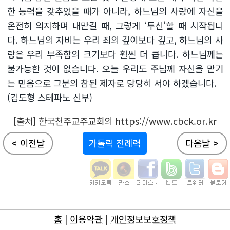
한 능력을 갖추었을 때가 아니라, 하느님의 사랑에 자신을
온전히 의지하며 내맡길 때, 그렇게 ‘투신’할 때 시작됩니
다. 하느님의 자비는 우리 죄의 깊이보다 깊고, 하느님의 사
랑은 우리 부족함의 크기보다 훨씬 더 큽니다. 하느님께는
불가능한 것이 없습니다. 오늘 우리도 주님께 자신을 맡기
는 믿음으로 그분의 참된 제자로 당당히 서야 하겠습니다.
(김도형 스테파노 신부)
[출처] 한국천주교주교회의 https://www.cbck.or.kr
<
이전날
가톨릭 전례력
다음날
>
홈
|
이용약관
|
개인정보보호정책