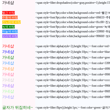
가네샵
<span style=filter:dropshadow(color=gray,positive=1);heig
빨간 바탕
<span style=font:9pt;color:white;background-color=red>빨
주황색 바탕
<span style=font:9pt;color:white;background-color=ff66
진노란색 바탕
<span style=font:9pt;color:white;background-color=ffcc
녹색 바탕
<span style=font:9pt;color:white;background-color=green
하늘색 바탕
<span style=font:9pt;color:white;background-color=3399
보라색 바탕
<span style=font:9pt;color:white;background-color=9966
가네샵
<span style=filter:alpha(style=2);height:10px;><font color
가네샵
<span style=filter:alpha(style=2);height:10px;><font color
가네샵
<span style=filter:alpha(style=2);height:10px;><font color
가네샵
<span style=filter:alpha(style=2);height:10px;><font color
가네샵
<span style=filter:alpha(style=2);height:10px;><font color
가네샵
<span style=filter:alpha(style=2);height:10px;><font color
가네샵
<span style=filter:alpha(style=2);height:10px;><font color
가네샵
<span style=filter:alpha(style=2);height:10px;><font color
가네샵
<span style=filter:alpha(style=2);height:10px;><font color
가네샵
<span style=filter:alpha(style=2);height:10px;><font color
글자가 뒤집히네~
<span style=filter:flipv();height:1px;><font color=gree