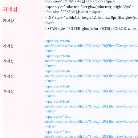
<font size="5"><b>가네샵</b></font></span>
<span style="color:red; filter:glow(color:red); height:28px">
가네샵
<font size="5">가네샵</font></span>
<DIV style="width:100; height:12; font-size:9pt; filter:glo
가네샵
</div>
가네샵
<SPAN style="FILTER: glow(color=0033ff); COLOR: whi
<span style=font-
가네샵
size:9pt;color:white;width:100%;height:20;Filter:Glow(colo
</style>
<span style=font-
가네샵
size:9pt;color:white;width:100%;height:20;Filter:Glow(colo
</style>
<span style=font-
가네샵
size:9pt;color:white;width:100%;height:20;Filter:Glow(colo
</style>
<span style=font-
가네샵
size:9pt;color:white;width:100%;height:20;Filter:Glow(colo
</style>
<span style=font-
가네샵
size:9pt;color:white;width:100%;height:20;Filter:Glow(colo
</style>
<span style="font-
가네샵
size:9pt;color:white;width:100%;height:20;Filter:Glow(colo
</style>
<span style="font-
가네샵
size:9pt;color:white;width:100%;height:20;Filter:Glow(colo