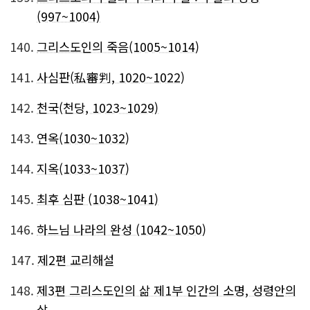
(997~1004)
140.
그리스도인의 죽음(1005~1014)
141.
사심판(私審判, 1020~1022)
142.
천국(천당, 1023~1029)
143.
연옥(1030~1032)
144.
지옥(1033~1037)
145.
최후 심판 (1038~1041)
146.
하느님 나라의 완성 (1042~1050)
147.
제2편 교리해설
148.
제3편 그리스도인의 삶 제1부 인간의 소명, 성령안의
삶