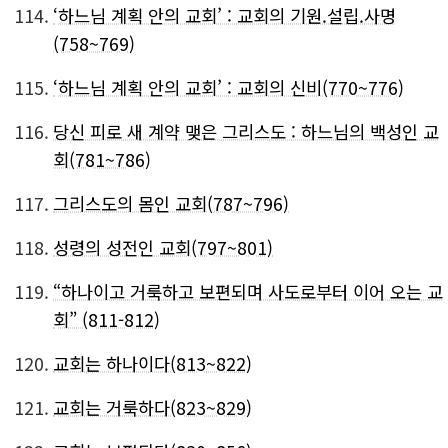
114.
‘하느님 계획 안의 교회’ : 교회의 기원.설립.사명
(758~769)
115.
‘하느님 계획 안의 교회’ : 교회의 신비(770~776)
116.
당신 피로 새 계약 맺은 그리스도 : 하느님의 백성인 교
회(781~786)
117.
그리스도의 몸인 교회(787~796)
118.
성령의 성전인 교회(797~801)
119.
“하나이고 거룩하고 보편되며 사도로부터 이어 오는 교
회” (811-812)
120.
교회는 하나이다(813~822)
121.
교회는 거룩하다(823~829)