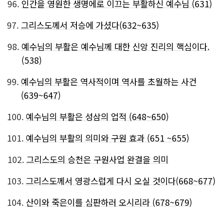
96.
인간을 영원한 생명에로 이끄는 부활하신 예수님 (631)
97.
그리스도께서 저승에 가셨다(632~635)
98.
예수님의 부활은 예수님께 대한 신앙 진리의 핵심이다.
(538)
99.
예수님의 부활은 역사적이며 역사를 초월하는 사건
(639~647)
100.
예수님의 부활은 성삼의 업적 (648~650)
101.
예수님의 부활의 의미와 구원 효과 (651 ~655)
102.
그리스도의 승천은 구원사업 완결을 의미
103.
그리스도께서 영광스럽게 다시 오실 것이다(668~677)
104.
산이와 죽은이를 심판하러 오시리라 (678~679)