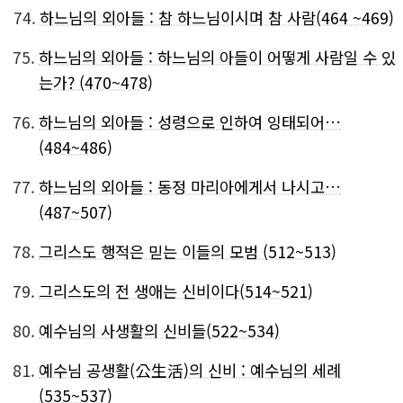
74.
하느님의 외아들 : 참 하느님이시며 참 사람(464 ~469)
75.
하느님의 외아들 : 하느님의 아들이 어떻게 사람일 수 있
는가? (470~478)
76.
하느님의 외아들 : 성령으로 인하여 잉태되어…
(484~486)
77.
하느님의 외아들 : 동정 마리아에게서 나시고…
(487~507)
78.
그리스도 행적은 믿는 이들의 모범 (512~513)
79.
그리스도의 전 생애는 신비이다(514~521)
80.
예수님의 사생활의 신비들(522~534)
81.
예수님 공생활(公生活)의 신비 : 예수님의 세례
(535~537)