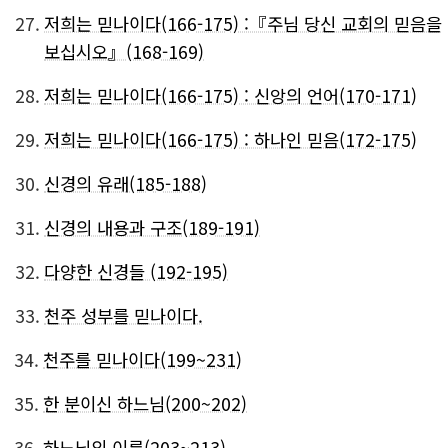
27.
저희는 믿나이다(166-175) :『주님 당신 교회의 믿음을
보십시오』(168-169)
28.
저희는 믿나이다(166-175) : 신앙의 언어(170-171)
29.
저희는 믿나이다(166-175) : 하나인 믿음(172-175)
30.
신경의 유래(185-188)
31.
신경의 내용과 구조(189-191)
32.
다양한 신경들 (192-195)
33.
천주 성부를 믿나이다.
34.
천주를 믿나이다(199~231)
35.
한 분이신 하느님(200~202)
36.
하느님의 이름(203~213)