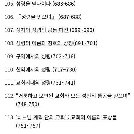
105.
성령을 믿나이다 (683-686)
106.
『성령을 믿으며』 (687-688)
107.
성자와 성령의 공동 파견 (689~690)
108.
성령의 이름과 칭호와 상징(691~701)
109.
구약에서의 성령(702~716)
110.
신약에서의 성령 (717~730)
111.
교회시대의 성령(731~741)
112.
“거룩하고 보편된 교회와 모든 성인의 통공을 믿으며”
(748-750)
113.
‘하느님 계획 안의 교회’ : 교회의 이름과 표상들
(751~757)