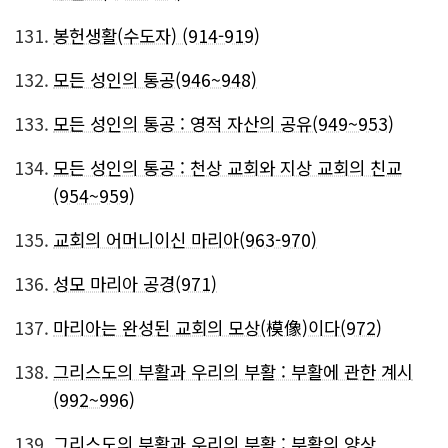
131.
봉헌생활(수도자) (914-919)
132.
모든 성인의 통공(946~948)
133.
모든 성인의 통공 : 영적 자산의 공유(949~953)
134.
모든 성인의 통공 : 천상 교회와 지상 교회의 친교
(954~959)
135.
교회의 어머니이신 마리아(963-970)
136.
성모 마리아 공경(971)
137.
마리아는 완성된 교회의 모상(模像)이다(972)
138.
그리스도의 부활과 우리의 부활 : 부활에 관한 계시
(992~996)
139.
그리스도의 부활과 우리의 부활 : 부활의 양상