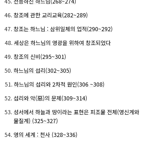
45.
전능하신 하느님(268~274)
46.
창조에 관한 교리교육(282~289)
47.
창조는 하느님 : 삼위일체의 업적(290~292)
48.
세상은 하느님의 영광을 위하여 창조되었다
49.
창조의 신비(295~301)
50.
하느님의 섭리(302~305)
51.
하느님의 섭리와 2차적 원인(306 ~308)
52.
섭리와 악(惡)의 문제(309~314)
53.
성서에서 하늘과 땅이라는 표현은 피조물 전체(영신계와
물질계) (325~327)
54.
영의 세계 : 천사 (328~336)