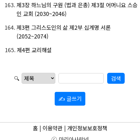
163.
제3장 하느님의 구원 (법과 은총) 제3절 어머니요 스승
인 교회 (2030~2046)
164.
제3편 그리스도인의 삶 제2부 십계명 서론
(2052~2074)
165.
제4편 교리해설
🔍
✍ 글쓰기
홈
|
이용약관
|
개인정보보호정책
ⓒ 마리아사랑넷