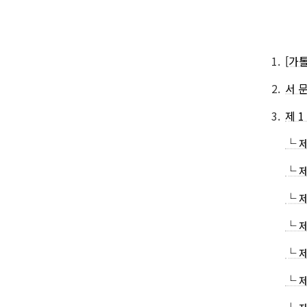
1.
[가
2.
서 
3.
제 
└ 
└ 
└ 
└ 
└ 
└ 