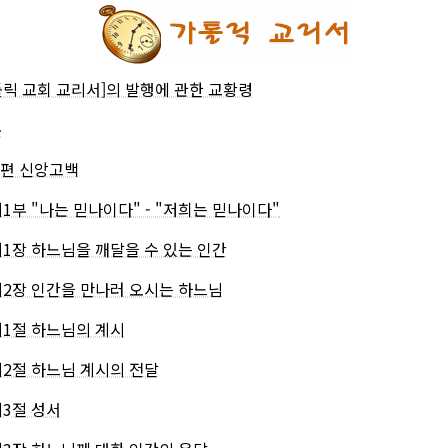
톨릭 교회 교리서]의 발행에 관한 교황령
문
1 편 신앙고백
제1부 "나는 믿나이다" - "저희는 믿나이다"
제1장 하느님을 깨달을 수 있는 인간
제2장 인간을 만나러 오시는 하느님
제1절 하느님의 계시
제2절 하느님 계시의 전달
제3절 성서