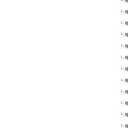
└ 
└ 
└ 
└ 
└ 
└ 
└ 
└ 
└ 
└ 
└ 
└ 