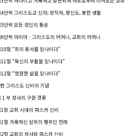
제3단락 하나이고 거룩하고 보편되며 사도로부터 이어오는 교회
제4단락 그리스도교 신자; 성직자, 평신도, 봉헌 생활
제5단락 모든 성인의 통공
제6단락 마리아 - 그리스도의 어머니, 교회의 어머니
제10절 “죄의 용서를 믿나이다”
제11절 “육신의 부활을 믿나이다”
제12절 “영원한 삶을 믿나이다”
2 편 그리스도 신비의 기념
제 1 부 성사의 구원 경륜
제1장 교회 시대의 파스카 신비
제1절 거룩하신 삼위의 행위인 전례
제2절 교회의 성사와 파스카 신비