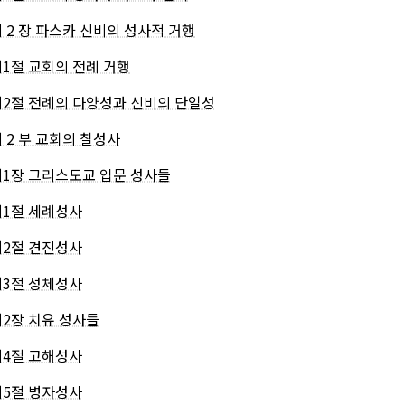
제 2 장 파스카 신비의 성사적 거행
제1절 교회의 전례 거행
제2절 전례의 다양성과 신비의 단일성
제 2 부 교회의 칠성사
제1장 그리스도교 입문 성사들
제1절 세례성사
제2절 견진성사
제3절 성체성사
제2장 치유 성사들
제4절 고해성사
제5절 병자성사