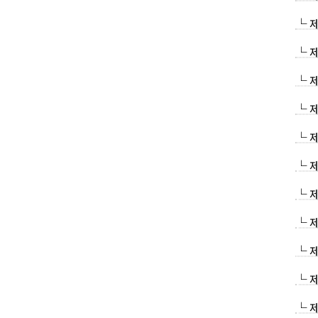
└ 
└ 
└ 
└ 
└ 
└ 
└ 
└ 
└ 
└ 
└ 