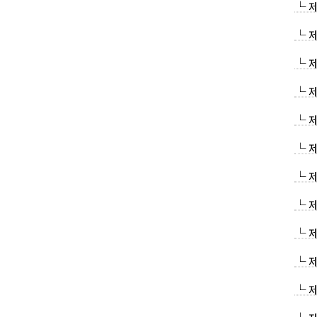
└ 
└ 
└ 
└ 
└ 
└ 
└ 
└ 
└ 
└ 
└ 