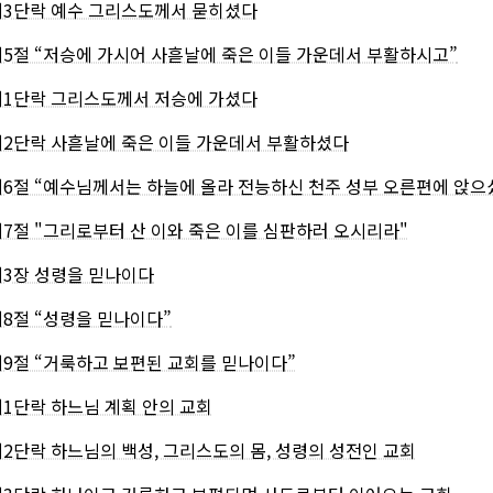
제3단락 예수 그리스도께서 묻히셨다
제5절 “저승에 가시어 사흗날에 죽은 이들 가운데서 부활하시고”
제1단락 그리스도께서 저승에 가셨다
제2단락 사흗날에 죽은 이들 가운데서 부활하셨다
제6절 “예수님께서는 하늘에 올라 전능하신 천주 성부 오른편에 앉으
제7절 "그리로부터 산 이와 죽은 이를 심판하러 오시리라"
제3장 성령을 믿나이다
제8절 “성령을 믿나이다”
제9절 “거룩하고 보편된 교회를 믿나이다”
제1단락 하느님 계획 안의 교회
제2단락 하느님의 백성, 그리스도의 몸, 성령의 성전인 교회