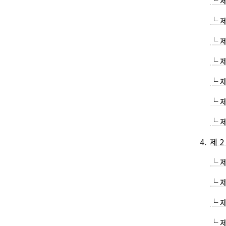
└ 
└ 
└ 
└ 
└ 
└ 
└ 
4.
제 
└ 
└ 
└ 
└ 