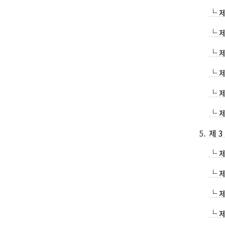
└ 
└ 
└ 
└ 
└ 제
└ 
5.
제 
└ 제
└ 
└ 
└ 