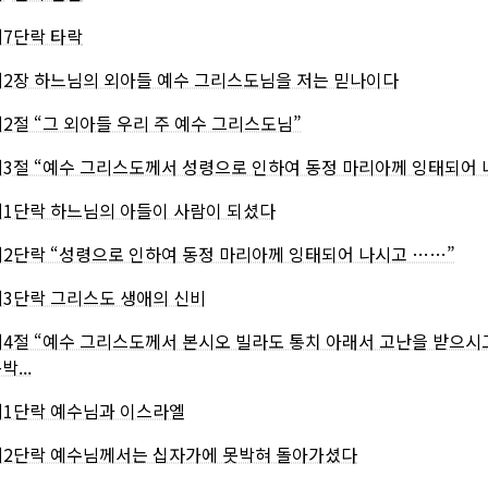
제7단락 타락
제2장 하느님의 외아들 예수 그리스도님을 저는 믿나이다
제2절 “그 외아들 우리 주 예수 그리스도님”
제3절 “예수 그리스도께서 성령으로 인하여 동정 마리아께 잉태되어 
제1단락 하느님의 아들이 사람이 되셨다
제2단락 “성령으로 인하여 동정 마리아께 잉태되어 나시고 ……”
제3단락 그리스도 생애의 신비
제4절 “예수 그리스도께서 본시오 빌라도 통치 아래서 고난을 받으시
박...
제1단락 예수님과 이스라엘
제2단락 예수님께서는 십자가에 못박혀 돌아가셨다