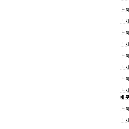
└ 
└ 
└ 
└ 
└ 
└ 
└ 
└ 
에 못
└ 
└ 