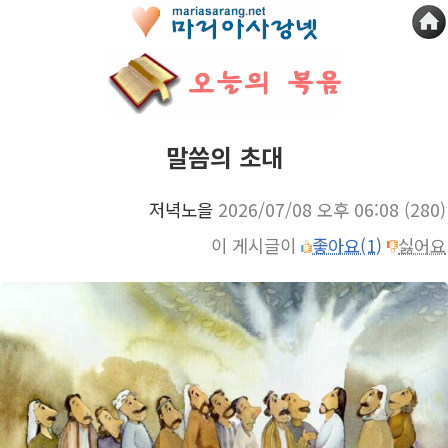
말씀의 초대
저녁노을
2026/07/08 오후 06:08
(280)
이 게시글이
좋아요(1)
싫어요