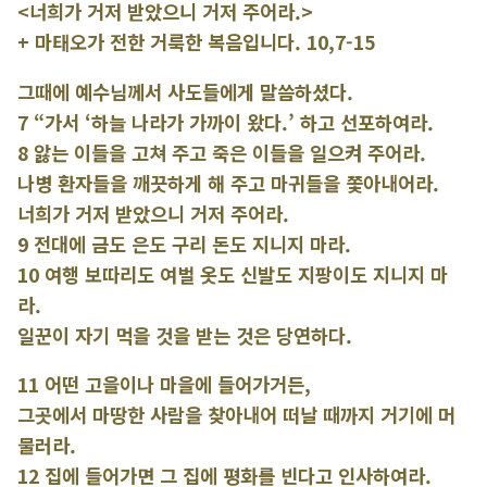
<너희가 거저 받았으니 거저 주어라.>
+ 마태오가 전한 거룩한 복음입니다. 10,7-15
그때에 예수님께서 사도들에게 말씀하셨다.
7 “가서 ‘하늘 나라가 가까이 왔다.’ 하고 선포하여라.
8 앓는 이들을 고쳐 주고 죽은 이들을 일으켜 주어라.
나병 환자들을 깨끗하게 해 주고 마귀들을 쫓아내어라.
너희가 거저 받았으니 거저 주어라.
9 전대에 금도 은도 구리 돈도 지니지 마라.
10 여행 보따리도 여벌 옷도 신발도 지팡이도 지니지 마
라.
일꾼이 자기 먹을 것을 받는 것은 당연하다.
11 어떤 고을이나 마을에 들어가거든,
그곳에서 마땅한 사람을 찾아내어 떠날 때까지 거기에 머
물러라.
12 집에 들어가면 그 집에 평화를 빈다고 인사하여라.