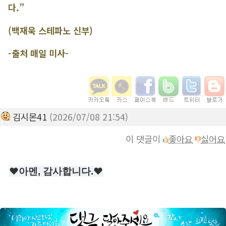
다.”
(백재욱 스테파노 신부)
-출처 매일 미사-
김시몬41
(2026/07/08 21:54)
이 댓글이
좋아요
싫어요
❤️아멘, 감사합니다.❤️