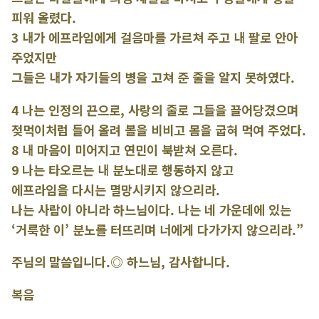
피워 올렸다.
3 내가 에프라임에게 걸음마를 가르쳐 주고 내 팔로 안아
주었지만
그들은 내가 자기들의 병을 고쳐 준 줄을 알지 못하였다.
4 나는 인정의 끈으로, 사랑의 줄로 그들을 끌어당겼으며
젖먹이처럼 들어 올려 볼을 비비고 몸을 굽혀 먹여 주었다.
8 내 마음이 미어지고 연민이 북받쳐 오른다.
9 나는 타오르는 내 분노대로 행동하지 않고
에프라임을 다시는 멸망시키지 않으리라.
나는 사람이 아니라 하느님이다. 나는 네 가운데에 있는
‘거룩한 이’ 분노를 터뜨리며 너에게 다가가지 않으리라.”
주님의 말씀입니다.◎ 하느님, 감사합니다.
복음