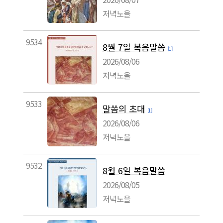
저녁노을
9534
8월 7일 복음말씀
[1]
2026/08/06
저녁노을
9533
말씀의 초대
[1]
2026/08/06
저녁노을
9532
8월 6일 복음말씀
2026/08/05
저녁노을