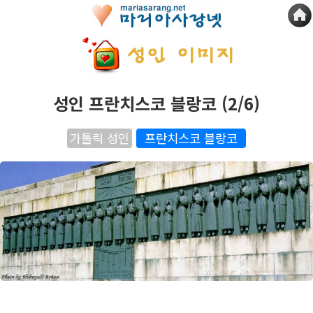
성인 프란치스코 블랑코 (2/6)
가톨릭 성인
프란치스코 블랑코