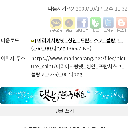
나눔지기~♡
2009/10/17 오후 11:32
다운로드
마리아사랑넷_성인_프란치스코_블랑코_
(2-6)_007.jpeg
(366.7 KB)
이미지 주소
https://www.mariasarang.net/files/pict
ure_saint/마리아사랑넷_성인_프란치스코_
블랑코_(2-6)_007.jpeg
댓글 쓰기