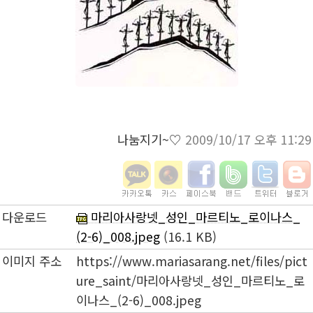
나눔지기~♡
2009/10/17 오후 11:29
다운로드
마리아사랑넷_성인_마르티노_로이나스_
(2-6)_008.jpeg
(16.1 KB)
이미지 주소
https://www.mariasarang.net/files/pict
ure_saint/마리아사랑넷_성인_마르티노_로
이나스_(2-6)_008.jpeg