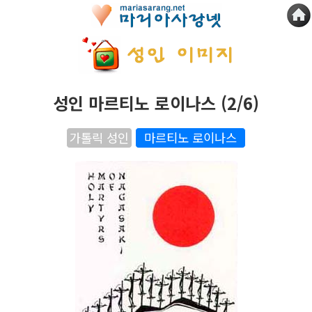
성인 마르티노 로이나스 (2/6)
가톨릭 성인
마르티노 로이나스