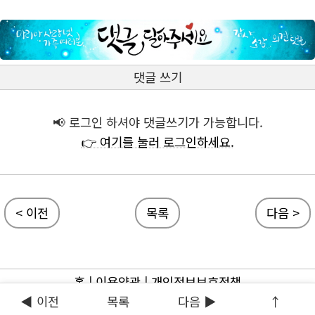
댓글 쓰기
📢 로그인 하셔야 댓글쓰기가 가능합니다.
👉 여기를 눌러 로그인하세요.
< 이전
목록
다음 >
홈
|
이용약관
|
개인정보보호정책
◀ 이전
목록
다음 ▶
↑
ⓒ 마리아사랑넷