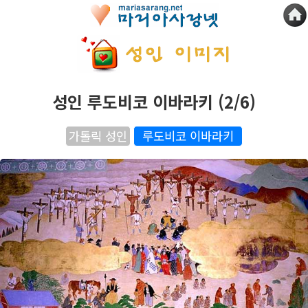
성인 루도비코 이바라키 (2/6)
가톨릭 성인
루도비코 이바라키