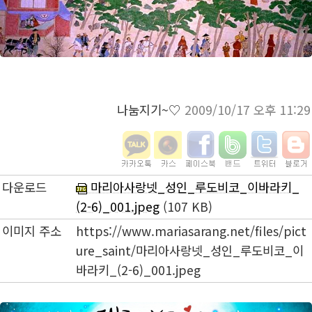
나눔지기~♡
2009/10/17 오후 11:29
다운로드
마리아사랑넷_성인_루도비코_이바라키_
(2-6)_001.jpeg
(107 KB)
이미지 주소
https://www.mariasarang.net/files/pict
ure_saint/마리아사랑넷_성인_루도비코_이
바라키_(2-6)_001.jpeg