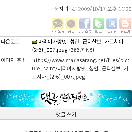
나눔지기~♡
2009/10/17 오후 11:28
다운로드
마리아사랑넷_성인_군디살보_가르시아_
(2-6)_007.jpeg
(366.7 KB)
이미지 주소
https://www.mariasarang.net/files/pict
ure_saint/마리아사랑넷_성인_군디살보_가
르시아_(2-6)_007.jpeg
댓글 쓰기