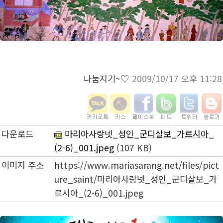
나눔지기~♡
2009/10/17 오후 11:28
다운로드
마리아사랑넷_성인_군디살보_가르시아_
(2-6)_001.jpeg
(107 KB)
이미지 주소
https://www.mariasarang.net/files/pict
ure_saint/마리아사랑넷_성인_군디살보_가
르시아_(2-6)_001.jpeg