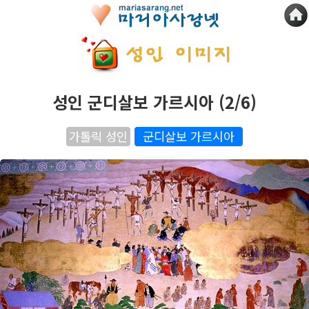
성인 군디살보 가르시아 (2/6)
가톨릭 성인
군디살보 가르시아