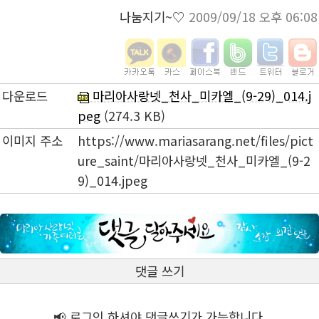
나눔지기~♡
2009/09/18 오후 06:08
다운로드
마리아사랑넷_천사_미카엘_(9-29)_014.j
peg
(274.3 KB)
이미지 주소
https://www.mariasarang.net/files/pict
ure_saint/마리아사랑넷_천사_미카엘_(9-2
9)_014.jpeg
댓글 쓰기
📢 로그인 하셔야 댓글쓰기가 가능합니다.