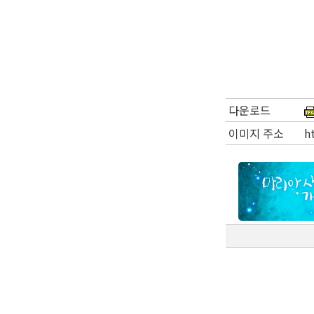
다운로드
이미지 주소
h