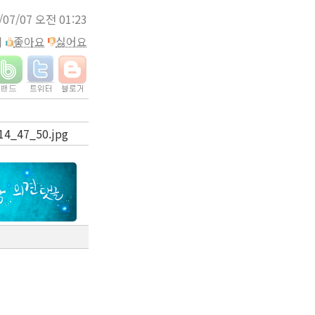
/07/07 오전 01:23
이
좋아요
싫어요
_14_47_50.jpg