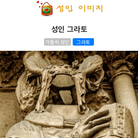
성인 그라토
가톨릭 성인
그라토