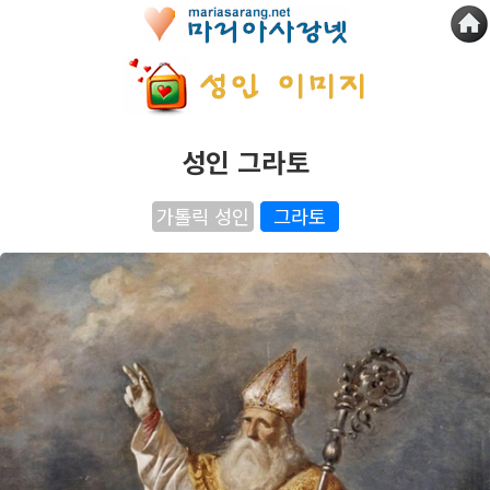
성인 그라토
가톨릭 성인
그라토