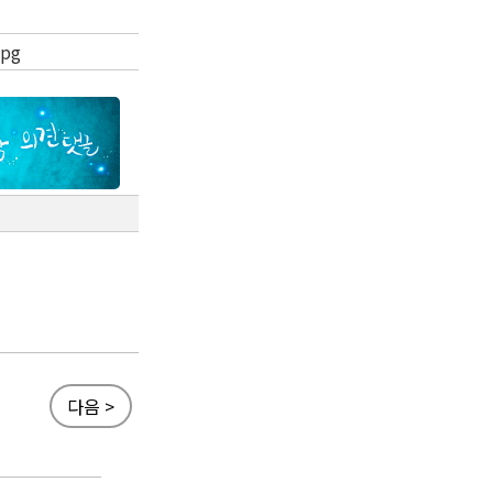
jpg
다음 >