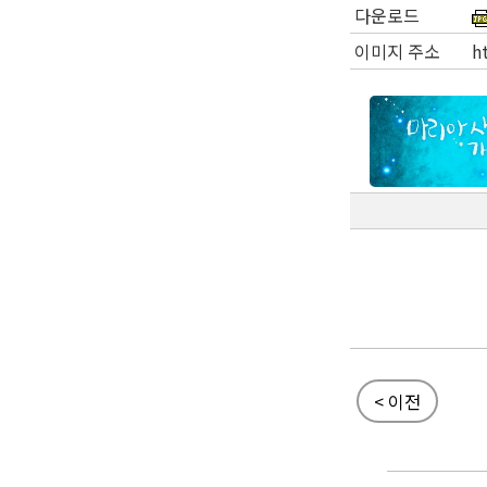
다운로드
이미지 주소
h
< 이전