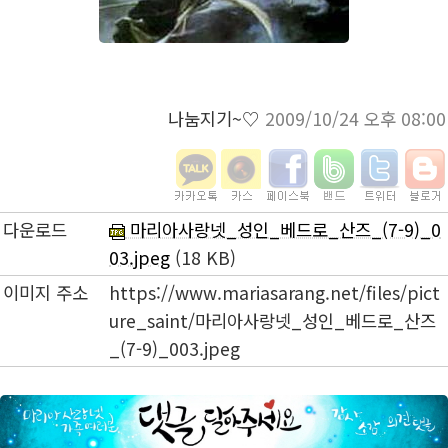
나눔지기~♡
2009/10/24 오후 08:00
다운로드
마리아사랑넷_성인_베드로_산즈_(7-9)_0
03.jpeg
(18 KB)
이미지 주소
https://www.mariasarang.net/files/pict
ure_saint/마리아사랑넷_성인_베드로_산즈
_(7-9)_003.jpeg