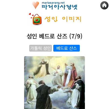
성인 베드로 산즈 (7/9)
가톨릭 성인
베드로 산스