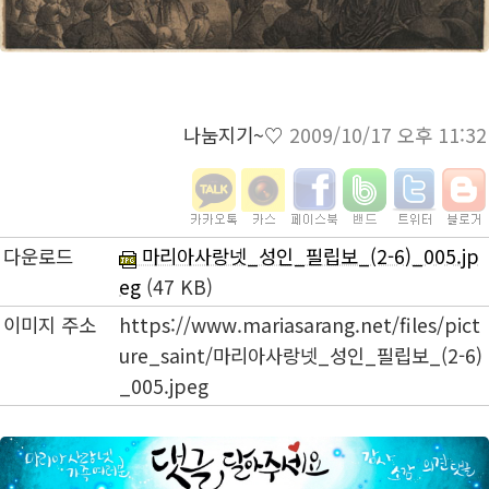
나눔지기~♡
2009/10/17 오후 11:32
다운로드
마리아사랑넷_성인_필립보_(2-6)_005.jp
eg
(47 KB)
이미지 주소
https://www.mariasarang.net/files/pict
ure_saint/마리아사랑넷_성인_필립보_(2-6)
_005.jpeg