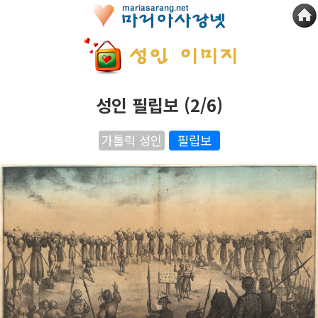
성인 필립보 (2/6)
가톨릭 성인
필립보