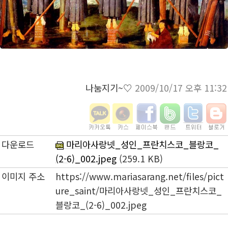
나눔지기~♡
2009/10/17 오후 11:32
다운로드
마리아사랑넷_성인_프란치스코_블랑코_
(2-6)_002.jpeg
(259.1 KB)
이미지 주소
https://www.mariasarang.net/files/pict
ure_saint/마리아사랑넷_성인_프란치스코_
블랑코_(2-6)_002.jpeg