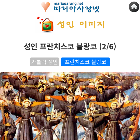
성인 프란치스코 블랑코 (2/6)
가톨릭 성인
프란치스코 블랑코