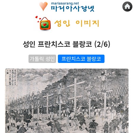
성인 프란치스코 블랑코 (2/6)
가톨릭 성인
프란치스코 블랑코