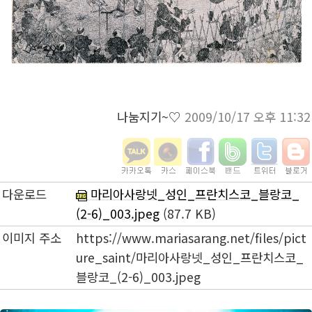
나눔지기~♡
2009/10/17 오후 11:32
다운로드
마리아사랑넷_성인_프란치스코_블랑코_
(2-6)_003.jpeg
(87.7 KB)
이미지 주소
https://www.mariasarang.net/files/pict
ure_saint/마리아사랑넷_성인_프란치스코_
블랑코_(2-6)_003.jpeg