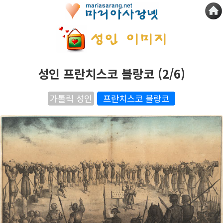
성인 프란치스코 블랑코 (2/6)
가톨릭 성인
프란치스코 블랑코