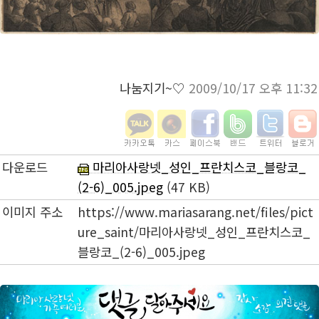
나눔지기~♡
2009/10/17 오후 11:32
다운로드
마리아사랑넷_성인_프란치스코_블랑코_
(2-6)_005.jpeg
(47 KB)
이미지 주소
https://www.mariasarang.net/files/pict
ure_saint/마리아사랑넷_성인_프란치스코_
블랑코_(2-6)_005.jpeg