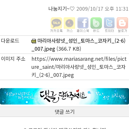
나눔지기~♡
2009/10/17 오후 11:31
다운로드
마리아사랑넷_성인_토마스_코자키_(2-6)
_007.jpeg
(366.7 KB)
이미지 주소
https://www.mariasarang.net/files/pict
ure_saint/마리아사랑넷_성인_토마스_코자
키_(2-6)_007.jpeg
댓글 쓰기