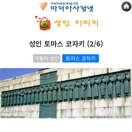
성인 토마스 코자키 (2/6)
가톨릭 성인
토마스 코자키